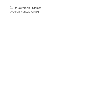
Druckversion
|
Sitemap
© Goran Ivanovic GmbH