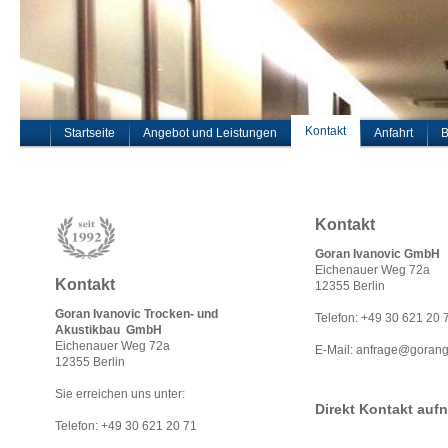
Kontakt
Startseite
Angebot und Leistungen
Anfahrt
B
Kontakt
Goran Ivanovic GmbH
Eichenauer Weg 72a
Kontakt
12355 Berlin
Goran Ivanovic Trocken- und
Telefon: +49 30 621 20 
Akustikbau GmbH
Eichenauer Weg 72a
E-Mail: anfrage@gora
12355 Berlin
Sie erreichen uns unter:
Direkt Kontakt au
Telefon: +49 30 621 20 71